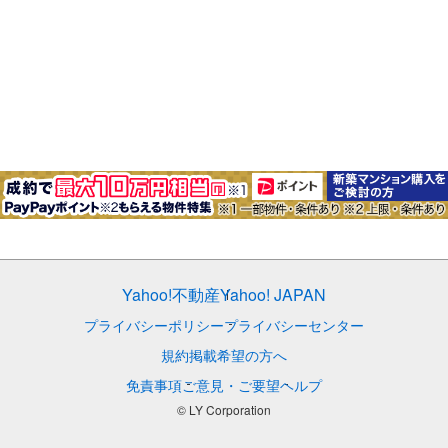
Yahoo!不動産
Yahoo! JAPAN
プライバシーポリシー
プライバシーセンター
規約
掲載希望の方へ
免責事項
ご意見・ご要望
ヘルプ
© LY Corporation