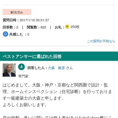
解決済み
質問日時
2017/1/16 00:51:37
250枚
回答数
2
閲覧数
820
お礼
共感した
0
この質問が不快なら
ベストアンサーに選ばれた回答
回答した人：
大森 敞彦
さん
専門家
はじめまして。大阪・神戸・京都など関西圏で設計・監
理、ホームインスペクション（住宅診断）を行っておりま
す一級建築士の大森と申します。
よろしくお願いします。
音や振動、臭いに関しては個人差がありなかなか一概にこ