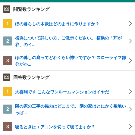
閲覧数ランキング
1
ほの暮らしの木炭はどのように作りますか？
横浜について詳しい方、ご教示ください。 横浜の「芹が
2
谷」のイ...
ほの暮しの庭ってどれくらい怖いですか？ スローライフ部
3
分がか...
回答数ランキング
1
大喜利です こんなワンルームマンションはイヤだ
隣の家の工事の協力はどこまで。 隣の家はとにかく敷地い
2
っぱ...
3
寝るときはエアコンを切って寝てますか？