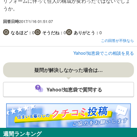
リフォームに伴って住人の構成が変わったではないでしょ
うか。
回答日時
2017/1/16 01:51:07
なるほど：
0
そうだね：
0
ありがとう：
0
この回答が不快なら
Yahoo!知恵袋でこの相談を見る
疑問が解決しなかった場合は…
Yahoo!知恵袋で質問する
週間ランキング