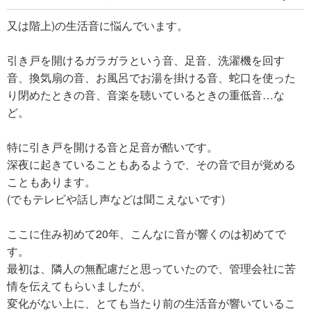
又は階上)の生活音に悩んでいます。
引き戸を開けるガラガラという音、足音、洗濯機を回す
音、換気扇の音、お風呂でお湯を掛ける音、蛇口を使った
り閉めたときの音、音楽を聴いているときの重低音…な
ど。
特に引き戸を開ける音と足音が酷いです。
深夜に起きていることもあるようで、その音で目が覚める
こともあります。
(でもテレビや話し声などは聞こえないです)
ここに住み初めて20年、こんなに音が響くのは初めてで
す。
最初は、隣人の無配慮だと思っていたので、管理会社に苦
情を伝えてもらいましたが、
変化がない上に、とても当たり前の生活音が響いているこ