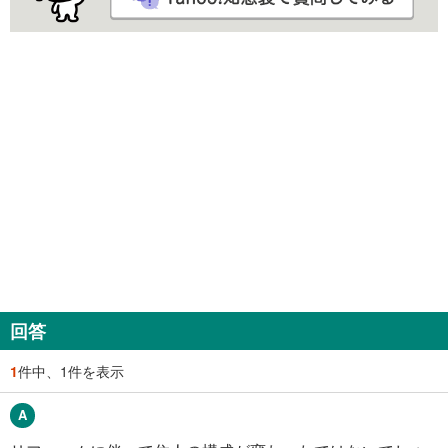
回答
1
件中、1件を表示