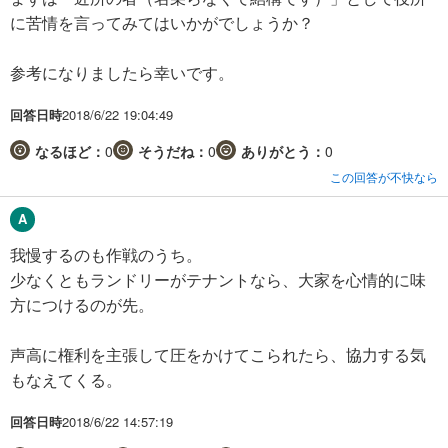
に苦情を言ってみてはいかがでしょうか？
参考になりましたら幸いです。
回答日時
2018/6/22 19:04:49
なるほど：
0
そうだね：
0
ありがとう：
0
この回答が不快なら
我慢するのも作戦のうち。
少なくともランドリーがテナントなら、大家を心情的に味
方につけるのが先。
声高に権利を主張して圧をかけてこられたら、協力する気
もなえてくる。
回答日時
2018/6/22 14:57:19