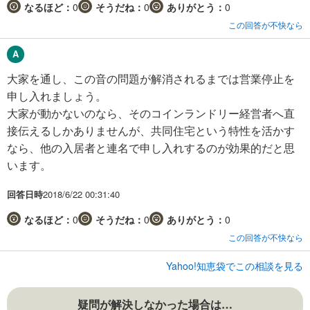
なるほど：
0
そうだね：
0
ありがとう：
0
この回答が不快なら
大家を通し、この音の問題が解消されるまでは営業停止を
申し入れましょう。
大家が動かないのなら、そのコインランドリー経営者へ直
接伝えるしかありませんが、共同住宅という特性を活かす
なら、他の入居者と連名で申し入れするのが効果的だと思
います。
回答日時
2018/6/22 00:31:40
なるほど：
0
そうだね：
0
ありがとう：
0
この回答が不快なら
Yahoo!知恵袋でこの相談を見る
疑問が解決しなかった場合は…