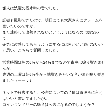
犯人は洗濯の脱水時の音でした。
証拠も撮影できたので、明日にでも大家さんにクレームを
言いたいのですが、
また連絡して改善されないというふうになるのは嫌なの
で、
確実に改善してもらうようにするには何かいい案はないか
と思い、こちらで質問しました。
営業時間は朝の6時から24時までなので夜中は鳴り響きませ
んが、
先週の土曜は朝6時半から地響きみたいな音がまた鳴り響き
ました（ーー；）
ネットで検索すると、公害についての苦情は市役所に言え
ばいいと書いてましたが…
コインランドリーの騒音は公害になるのでしょうか？