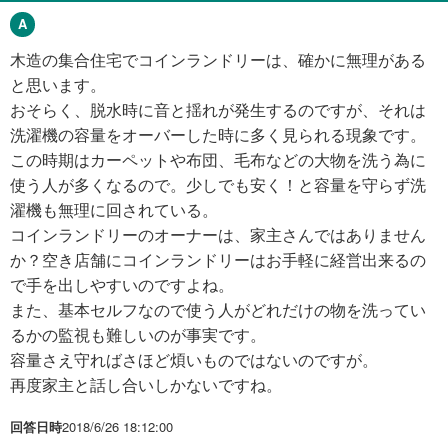
木造の集合住宅でコインランドリーは、確かに無理がある
と思います。
おそらく、脱水時に音と揺れが発生するのですが、それは
洗濯機の容量をオーバーした時に多く見られる現象です。
この時期はカーペットや布団、毛布などの大物を洗う為に
使う人が多くなるので。少しでも安く！と容量を守らず洗
濯機も無理に回されている。
コインランドリーのオーナーは、家主さんではありません
か？空き店舗にコインランドリーはお手軽に経営出来るの
で手を出しやすいのですよね。
また、基本セルフなので使う人がどれだけの物を洗ってい
るかの監視も難しいのが事実です。
容量さえ守ればさほど煩いものではないのですが。
再度家主と話し合いしかないですね。
回答日時
2018/6/26 18:12:00