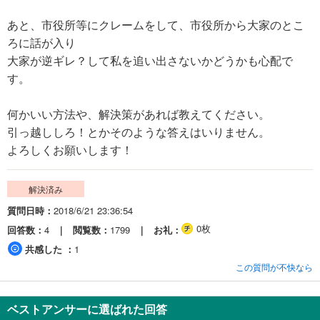
あと、市役所等にクレームをして、市役所から大家のとこ
ろに話が入り
大家が逆ギレ？して私を追い出さないかどうかも心配で
す。
何かいい方法や、解決策があれば教えてください。
引っ越ししろ！とかそのような答えはいりません。
よろしくお願いします！
解決済み
質問日時
2018/6/21 23:36:54
0枚
回答数
4
閲覧数
1799
お礼
共感した
1
この質問が不快なら
ベストアンサーに選ばれた回答