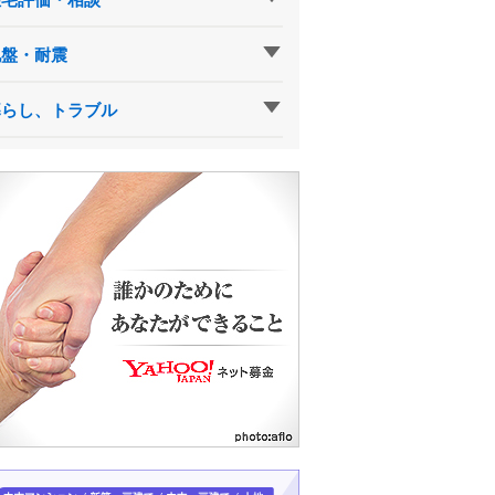
地盤・耐震
暮らし、トラブル