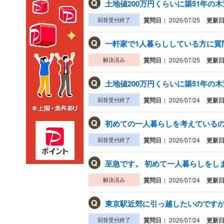
Q
土地値200万円くらいに築51年の木
回答受付終了
質問日：
2026/07/25
更新
Q
一軒家で1人暮らししている方に質問
解決済み
質問日：
2026/07/25
更新
Q
土地値200万円くらいに築51年の木
回答受付終了
質問日：
2026/07/24
更新
Q
初めての一人暮らしを考えている
回答受付終了
質問日：
2026/07/24
更新
Q
至急です。 初めて一人暮らしをしま
解決済み
質問日：
2026/07/24
更新
Q
東京駅近郊に引っ越したいのですが
回答受付終了
質問日：
2026/07/24
更新