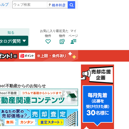
ヘルプ
橋本幹彦
検索
お気に入り
最近見た
マイ
知る
物件
物件
ページ
タログ/質問
hoo!不動産からのお知らせ