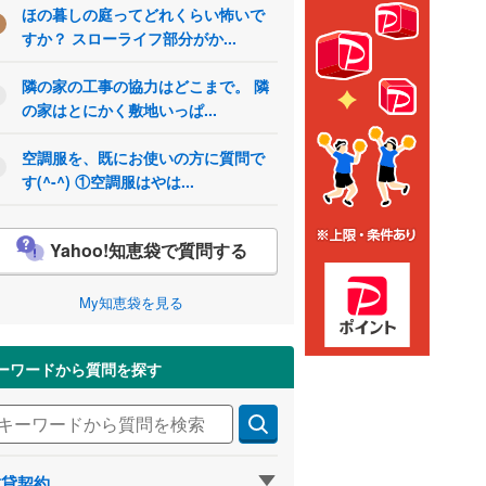
ほの暮しの庭ってどれくらい怖いで
すか？ スローライフ部分がか...
隣の家の工事の協力はどこまで。 隣
の家はとにかく敷地いっぱ...
空調服を、既にお使いの方に質問で
す(^-^) ①空調服はやは...
Yahoo!知恵袋で質問する
My知恵袋を見る
ーワードから質問を探す
賃貸契約