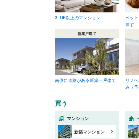
3LDK以上のマンション
ペット
探す
新築戸建て
南側に道路がある新築一戸建て
リノベ
み（予
買う
マンション
新築マンション