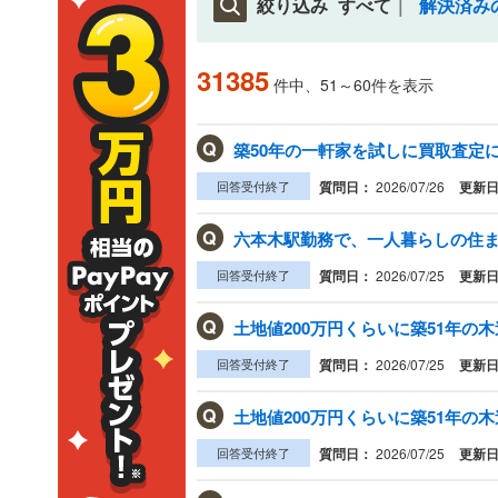
絞り込み
すべて
解決済み
31385
件中、51～60件を表示
Q
築50年の一軒家を試しに買取査定に
回答受付終了
質問日：
2026/07/26
更新
Q
六本木駅勤務で、一人暮らしの住まい
回答受付終了
質問日：
2026/07/25
更新
Q
土地値200万円くらいに築51年の木
回答受付終了
質問日：
2026/07/25
更新
Q
土地値200万円くらいに築51年の木
回答受付終了
質問日：
2026/07/25
更新