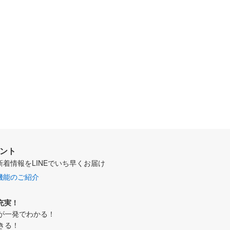
ウント
新着情報をLINEでいち早くお届け
機能のご紹介
充実！
が一発でわかる！
きる！