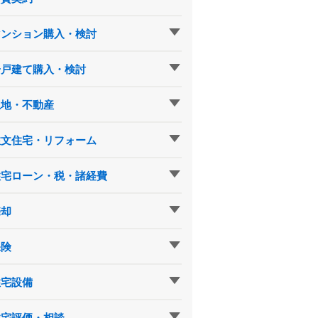
マンション購入・検討
一戸建て購入・検討
土地・不動産
注文住宅・リフォーム
住宅ローン・税・諸経費
売却
保険
住宅設備
住宅評価・相談