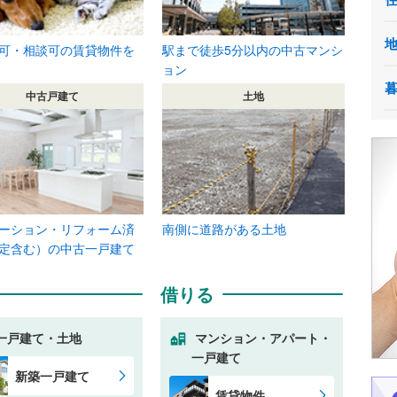
可・相談可の賃貸物件を
駅まで徒歩5分以内の中古マンシ
ョン
中古戸建て
土地
ーション・リフォーム済
南側に道路がある土地
定含む）の中古一戸建て
借りる
一戸建て・土地
マンション・アパート・
一戸建て
新築一戸建て
賃貸物件