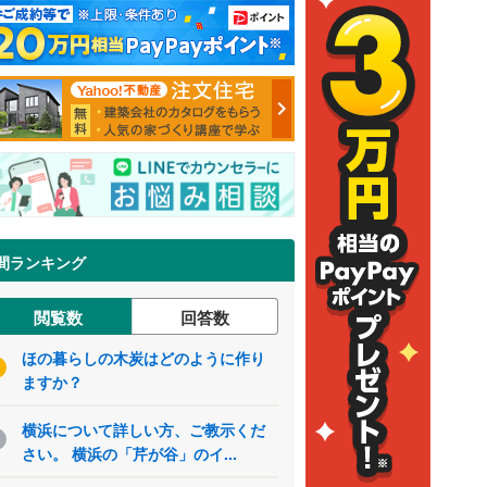
間ランキング
閲覧数
回答数
ほの暮らしの木炭はどのように作り
ますか？
横浜について詳しい方、ご教示くだ
さい。 横浜の「芹が谷」のイ...