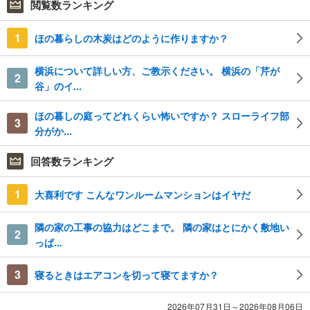
閲覧数ランキング
1
ほの暮らしの木炭はどのように作りますか？
横浜について詳しい方、ご教示ください。 横浜の「芹が
2
谷」のイ...
ほの暮しの庭ってどれくらい怖いですか？ スローライフ部
3
分がか...
回答数ランキング
1
大喜利です こんなワンルームマンションはイヤだ
隣の家の工事の協力はどこまで。 隣の家はとにかく敷地い
2
っぱ...
3
寝るときはエアコンを切って寝てますか？
2026年07月31日～2026年08月06日