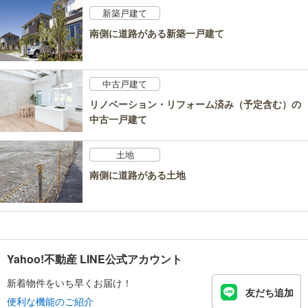
新築戸建て
南側に道路がある新築一戸建て
中古戸建て
リノベーション・リフォーム済み（予定含む）の
中古一戸建て
土地
南側に道路がある土地
Yahoo!不動産 LINE公式アカウント
新着物件をいち早くお届け！
友だち追加
便利な機能のご紹介