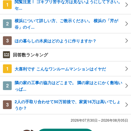
閲覧注意！ ゴキブリ苦手な方は見ないようにして下さい。
1
セ...
横浜について詳しい方、ご教示ください。 横浜の「芹が
2
谷」のイ...
3
ほの暮らしの木炭はどのように作りますか？
回答数ランキング
1
大喜利です こんなワンルームマンションはイヤだ
隣の家の工事の協力はどこまで。 隣の家はとにかく敷地い
2
っぱ...
2人の手取り合わせて50万前後で、家賃16万は高いでしょ
3
うか？
2026年07月30日～2026年08月05日