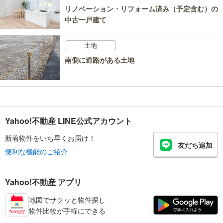
リノベーション・リフォーム済み（予定含む）の
中古一戸建て
土地
南側に道路がある土地
Yahoo!不動産 LINE公式アカウント
新着物件をいち早くお届け！
友だち追加
便利な機能のご紹介
Yahoo!不動産 アプリ
地図でサクッと物件探し
物件比較が手軽にできる