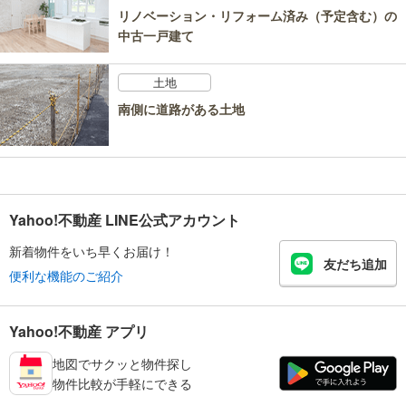
リノベーション・リフォーム済み（予定含む）の
中古一戸建て
土地
南側に道路がある土地
Yahoo!不動産 LINE公式アカウント
新着物件をいち早くお届け！
友だち追加
便利な機能のご紹介
Yahoo!不動産 アプリ
地図でサクッと物件探し
物件比較が手軽にできる