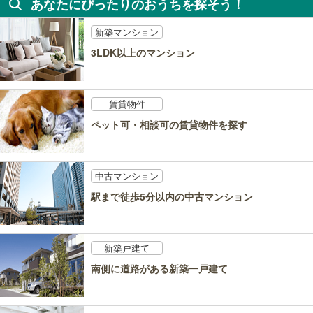
あなたにぴったりのおうちを探そう！
新築マンション
3LDK以上のマンション
賃貸物件
ペット可・相談可の賃貸物件を探す
中古マンション
駅まで徒歩5分以内の中古マンション
新築戸建て
南側に道路がある新築一戸建て