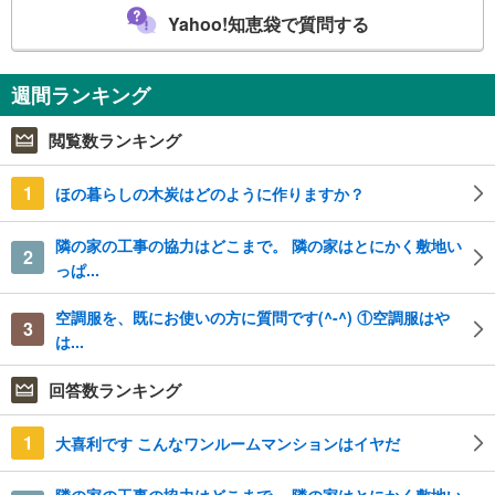
Yahoo!知恵袋で質問する
週間ランキング
閲覧数ランキング
1
ほの暮らしの木炭はどのように作りますか？
隣の家の工事の協力はどこまで。 隣の家はとにかく敷地い
2
っぱ...
空調服を、既にお使いの方に質問です(^-^) ①空調服はや
3
は...
回答数ランキング
1
大喜利です こんなワンルームマンションはイヤだ
隣の家の工事の協力はどこまで。 隣の家はとにかく敷地い