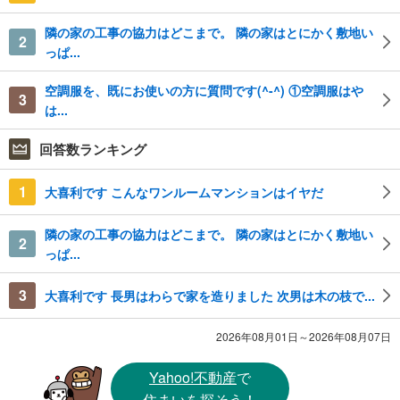
隣の家の工事の協力はどこまで。 隣の家はとにかく敷地い
2
っぱ...
空調服を、既にお使いの方に質問です(^-^) ①空調服はや
3
は...
回答数ランキング
1
大喜利です こんなワンルームマンションはイヤだ
隣の家の工事の協力はどこまで。 隣の家はとにかく敷地い
2
っぱ...
3
大喜利です 長男はわらで家を造りました 次男は木の枝で...
2026年08月01日～2026年08月07日
Yahoo!不動産
で
住まいを探そう！