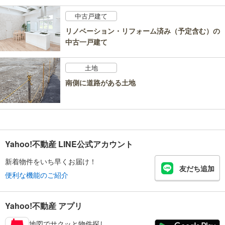
中古戸建て
リノベーション・リフォーム済み（予定含む）の
中古一戸建て
土地
南側に道路がある土地
Yahoo!不動産 LINE公式アカウント
新着物件をいち早くお届け！
友だち追加
便利な機能のご紹介
Yahoo!不動産 アプリ
地図でサクッと物件探し