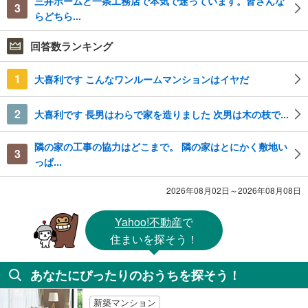
三井ホームと一条工務店で本気で迷っています。皆さんな
3
らどちら...
回答数ランキング
1
大喜利です こんなワンルームマンションはイヤだ
2
大喜利です 長男はわらで家を造りました 次男は木の枝で...
隣の家の工事の協力はどこまで。 隣の家はとにかく敷地い
3
っぱ...
2026年08月02日～2026年08月08日
Yahoo!不動産
で
住まいを探そう！
あなたにぴったりのおうちを探そう！
新築マンション