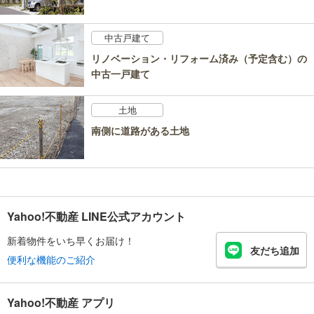
中古戸建て
リノベーション・リフォーム済み（予定含む）の
中古一戸建て
土地
南側に道路がある土地
Yahoo!不動産 LINE公式アカウント
新着物件をいち早くお届け！
友だち追加
便利な機能のご紹介
Yahoo!不動産 アプリ