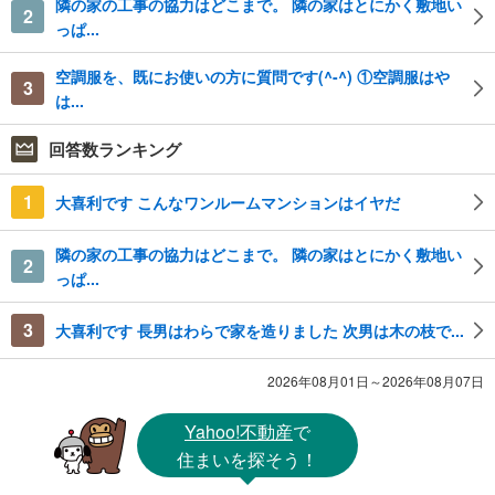
隣の家の工事の協力はどこまで。 隣の家はとにかく敷地い
2
っぱ...
空調服を、既にお使いの方に質問です(^-^) ①空調服はや
3
は...
回答数ランキング
1
大喜利です こんなワンルームマンションはイヤだ
隣の家の工事の協力はどこまで。 隣の家はとにかく敷地い
2
っぱ...
3
大喜利です 長男はわらで家を造りました 次男は木の枝で...
2026年08月01日～2026年08月07日
Yahoo!不動産
で
住まいを探そう！