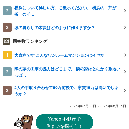
横浜について詳しい方、ご教示ください。 横浜の「芹が
2
谷」のイ...
3
ほの暮らしの木炭はどのように作りますか？
回答数ランキング
1
大喜利です こんなワンルームマンションはイヤだ
隣の家の工事の協力はどこまで。 隣の家はとにかく敷地い
2
っぱ...
2人の手取り合わせて50万前後で、家賃16万は高いでしょ
3
うか？
2026年07月30日～2026年08月05日
Yahoo!不動産
で
住まいを探そう！