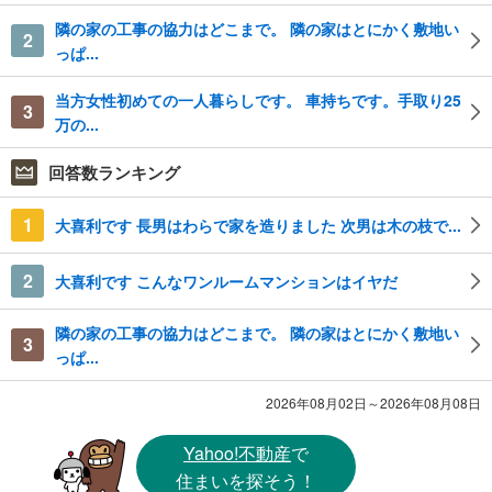
隣の家の工事の協力はどこまで。 隣の家はとにかく敷地い
2
っぱ...
当方女性初めての一人暮らしです。 車持ちです。手取り25
3
万の...
回答数ランキング
1
大喜利です 長男はわらで家を造りました 次男は木の枝で...
2
大喜利です こんなワンルームマンションはイヤだ
隣の家の工事の協力はどこまで。 隣の家はとにかく敷地い
3
っぱ...
2026年08月02日～2026年08月08日
Yahoo!不動産
で
住まいを探そう！