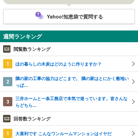
Yahoo!知恵袋で質問する
週間ランキング
閲覧数ランキング
1
ほの暮らしの木炭はどのように作りますか？
隣の家の工事の協力はどこまで。 隣の家はとにかく敷地い
2
っぱ...
三井ホームと一条工務店で本気で迷っています。皆さんな
3
らどちら...
回答数ランキング
1
大喜利です こんなワンルームマンションはイヤだ