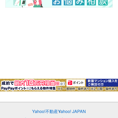
Yahoo!不動産
Yahoo! JAPAN