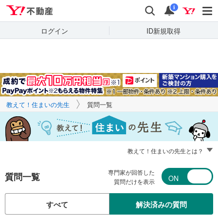
Yahoo!不動産
キーワードで
Yahoo!不動産
検索
通知
質問を探す
i
ログイン
ID新規取得
教えて！住まいの先生
質問一覧
教えて！住まいの先生とは？
専門家が回答した
質問一覧
質問だけを表示
すべて
解決済みの質問