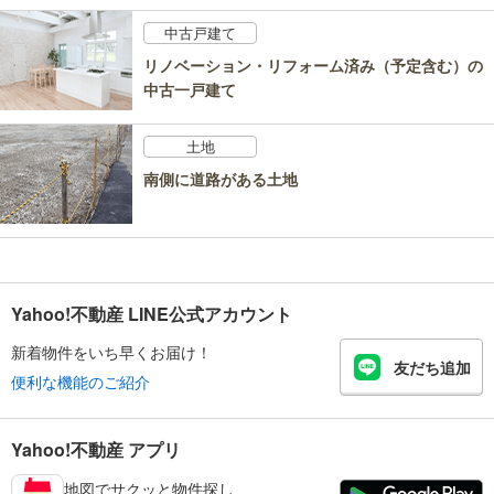
中古戸建て
リノベーション・リフォーム済み（予定含む）の
中古一戸建て
土地
南側に道路がある土地
Yahoo!不動産 LINE公式アカウント
新着物件をいち早くお届け！
友だち追加
便利な機能のご紹介
Yahoo!不動産 アプリ
地図でサクッと物件探し