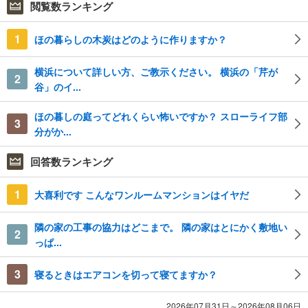
閲覧数ランキング
1
ほの暮らしの木炭はどのように作りますか？
横浜について詳しい方、ご教示ください。 横浜の「芹が
2
谷」のイ...
ほの暮しの庭ってどれくらい怖いですか？ スローライフ部
3
分がか...
回答数ランキング
1
大喜利です こんなワンルームマンションはイヤだ
隣の家の工事の協力はどこまで。 隣の家はとにかく敷地い
2
っぱ...
3
寝るときはエアコンを切って寝てますか？
2026年07月31日～2026年08月06日