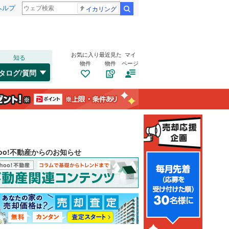
ヘルプ
イカリング
検索
お気に入り
最近見た
マイ
知る
物件
物件
ページ
タログ/質問
hoo!不動産からのお知らせ