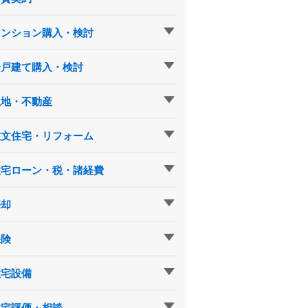
マンション購入・検討
一戸建て購入・検討
土地・不動産
注文住宅・リフォーム
住宅ローン・税・諸経費
売却
保険
住宅設備
住宅評価・相談