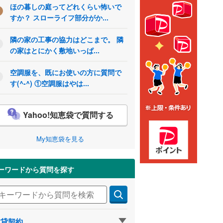
ほの暮しの庭ってどれくらい怖いで
すか？ スローライフ部分がか...
隣の家の工事の協力はどこまで。 隣
の家はとにかく敷地いっぱ...
空調服を、既にお使いの方に質問で
す(^-^) ①空調服はやは...
Yahoo!知恵袋で質問する
My知恵袋を見る
ーワードから質問を探す
賃貸契約