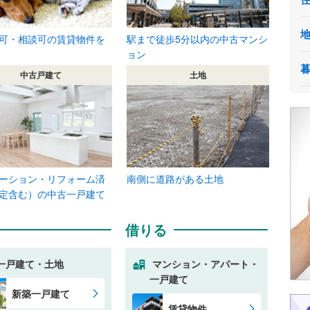
可・相談可の賃貸物件を
駅まで徒歩5分以内の中古マンシ
ョン
中古戸建て
土地
ーション・リフォーム済
南側に道路がある土地
定含む）の中古一戸建て
借りる
一戸建て・土地
マンション・アパート・
一戸建て
新築一戸建て
賃貸物件