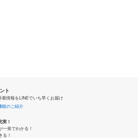
ウント
新着情報をLINEでいち早くお届け
機能のご紹介
充実！
が一発でわかる！
きる！