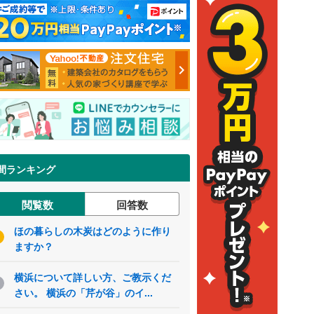
間ランキング
閲覧数
回答数
ほの暮らしの木炭はどのように作り
ますか？
横浜について詳しい方、ご教示くだ
さい。 横浜の「芹が谷」のイ...