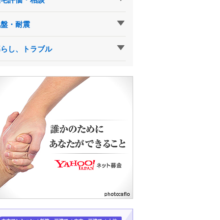
地盤・耐震
暮らし、トラブル