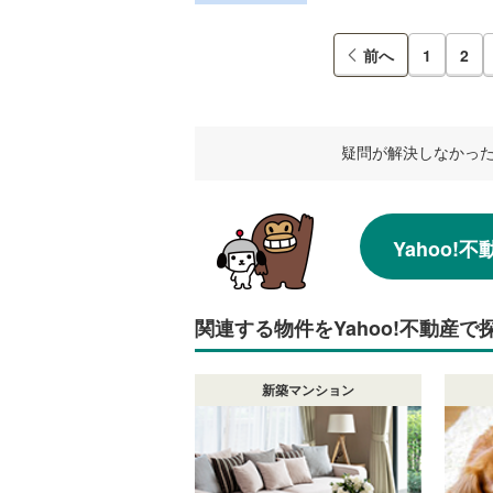
前へ
1
2
疑問が解決しなかっ
Yahoo
関連する物件をYahoo!不動産で
新築マンション