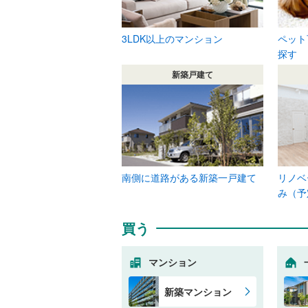
3LDK以上のマンション
ペット
探す
新築戸建て
南側に道路がある新築一戸建て
リノベ
み（予
買う
マンション
新築マンション