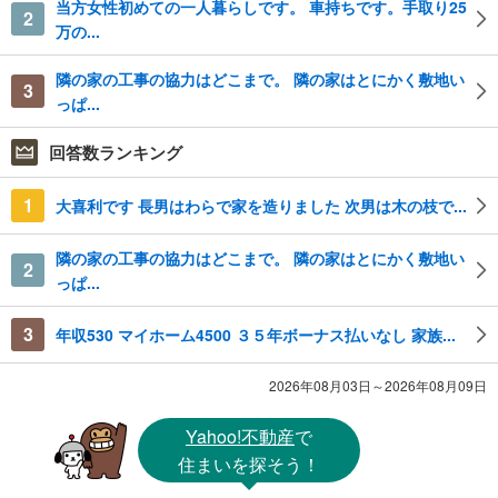
当方女性初めての一人暮らしです。 車持ちです。手取り25
2
万の...
隣の家の工事の協力はどこまで。 隣の家はとにかく敷地い
3
っぱ...
回答数ランキング
1
大喜利です 長男はわらで家を造りました 次男は木の枝で...
隣の家の工事の協力はどこまで。 隣の家はとにかく敷地い
2
っぱ...
3
年収530 マイホーム4500 ３５年ボーナス払いなし 家族...
2026年08月03日～2026年08月09日
Yahoo!不動産
で
住まいを探そう！