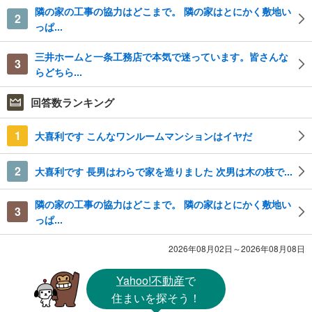
隣の家の工事の協力はどこまで。 隣の家はとにかく敷地い
2
っぱ...
三井ホームと一条工務店で本気で迷っています。皆さんな
3
らどちら...
回答数ランキング
1
大喜利です こんなワンルームマンションはイヤだ
2
大喜利です 長男はわらで家を造りました 次男は木の枝で...
隣の家の工事の協力はどこまで。 隣の家はとにかく敷地い
3
っぱ...
2026年08月02日～2026年08月08日
Yahoo!不動産
で
住まいを探そう！