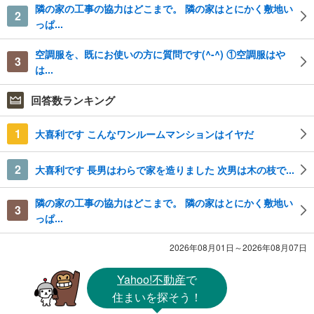
隣の家の工事の協力はどこまで。 隣の家はとにかく敷地い
2
っぱ...
空調服を、既にお使いの方に質問です(^-^) ①空調服はや
3
は...
回答数ランキング
1
大喜利です こんなワンルームマンションはイヤだ
2
大喜利です 長男はわらで家を造りました 次男は木の枝で...
隣の家の工事の協力はどこまで。 隣の家はとにかく敷地い
3
っぱ...
2026年08月01日～2026年08月07日
Yahoo!不動産
で
住まいを探そう！