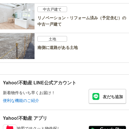
中古戸建て
リノベーション・リフォーム済み（予定含む）の
中古一戸建て
土地
南側に道路がある土地
Yahoo!不動産 LINE公式アカウント
新着物件をいち早くお届け！
友だち追加
便利な機能のご紹介
Yahoo!不動産 アプリ
地図でサクッと物件探し