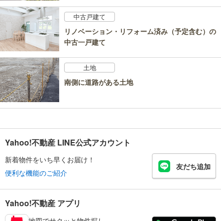
中古戸建て
リノベーション・リフォーム済み（予定含む）の
中古一戸建て
土地
南側に道路がある土地
Yahoo!不動産 LINE公式アカウント
新着物件をいち早くお届け！
友だち追加
便利な機能のご紹介
Yahoo!不動産 アプリ
地図でサクッと物件探し