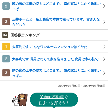
隣の家の工事の協力はどこまで。 隣の家はとにかく敷地い
2
っぱ...
三井ホームと一条工務店で本気で迷っています。皆さんな
3
らどちら...
回答数ランキング
1
大喜利です こんなワンルームマンションはイヤだ
2
大喜利です 長男はわらで家を造りました 次男は木の枝で...
隣の家の工事の協力はどこまで。 隣の家はとにかく敷地い
3
っぱ...
2026年08月02日～2026年08月08日
Yahoo!不動産
で
住まいを探そう！