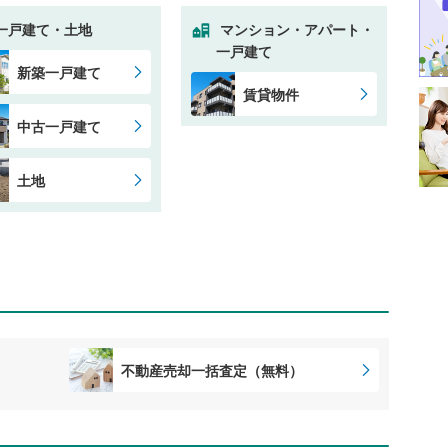
一戸建て・土地
マンション・アパート・
一戸建て
新築一戸建て
賃貸物件
中古一戸建て
土地
不動産売却一括査定（無料）