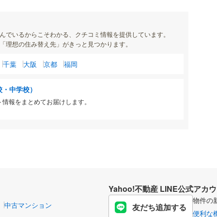
んでいるからこそわかる、クチコミ情報を提供しています。
「理想の住み替え先」がきっと見つかります。
千葉
大阪
京都
福岡
校・中学校）
ト情報をまとめてお届けします。
Yahoo!不動産 LINE公式アカ
物件の
中古マンション
友だち追加する
便利な