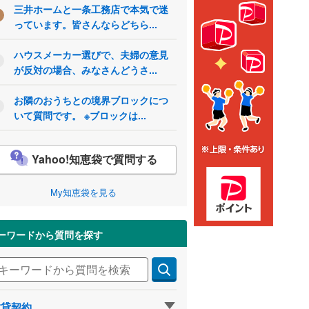
三井ホームと一条工務店で本気で迷
っています。皆さんならどちら...
ハウスメーカー選びで、夫婦の意見
が反対の場合、みなさんどうさ...
お隣のおうちとの境界ブロックにつ
いて質問です。 ※ブロックは...
Yahoo!知恵袋で質問する
My知恵袋を見る
ーワードから質問を探す
賃貸契約