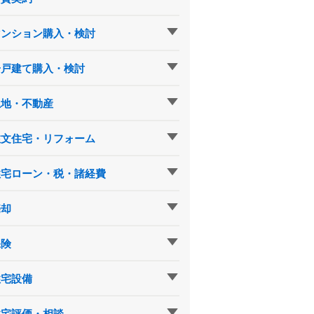
マンション購入・検討
一戸建て購入・検討
土地・不動産
注文住宅・リフォーム
住宅ローン・税・諸経費
売却
保険
住宅設備
住宅評価・相談