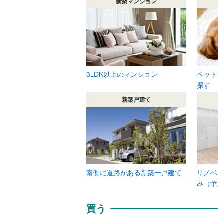
新築マンション
3LDK以上のマンション
ペット
探す
新築戸建て
南側に道路がある新築一戸建て
リノベ
み（予
買う