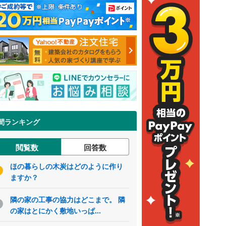
間ランキング
閲覧数
回答数
ほの暮らしの木炭はどのように作り
ますか？
隣の家の工事の協力はどこまで。 隣
の家はとにかく敷地いっぱ...