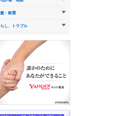
地盤・耐震
暮らし、トラブル