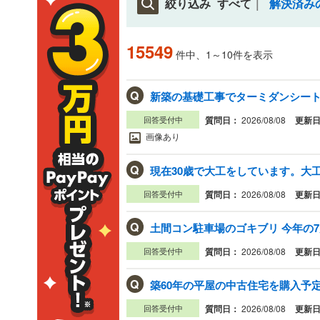
絞り込み
すべて
解決済み
15549
件中、1～10件を表示
Q
回答受付中
質問日：
2026/08/08
更新
画像あり
Q
現在30歳で大工をしています。大工
回答受付中
質問日：
2026/08/08
更新
Q
土間コン駐車場のゴキブリ 今年の7
回答受付中
質問日：
2026/08/08
更新
Q
回答受付中
質問日：
2026/08/08
更新