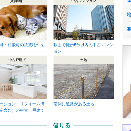
賃貸物件
中古マンション
可・相談可の賃貸物件を
駅まで徒歩5分以内の中古マンシ
ョン
中古戸建て
土地
ーション・リフォーム済
南側に道路がある土地
定含む）の中古一戸建て
借りる