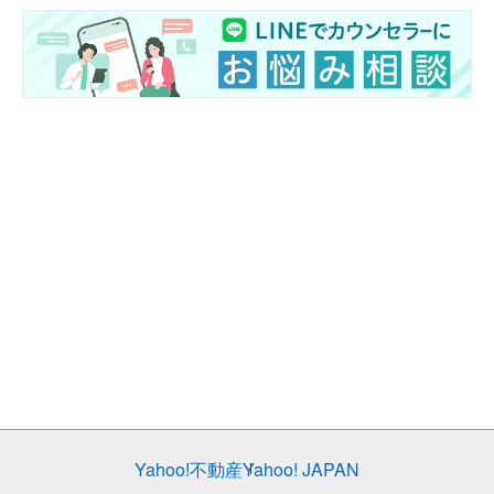
Yahoo!不動産
Yahoo! JAPAN