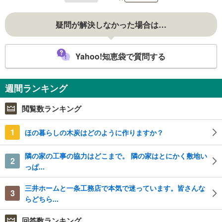
疑問が解決しなかった場合は…
Yahoo!知恵袋で質問する
週間ランキング
閲覧数ランキング
1
ほの暮らしの木炭はどのように作りますか？
隣の家の工事の協力はどこまで。 隣の家はとにかく敷地い
2
っぱ...
三井ホームと一条工務店で本気で迷っています。皆さんな
3
らどちら...
回答数ランキング