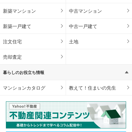
新築マンション
中古マンション
新築一戸建て
中古一戸建て
注文住宅
土地
売却査定
暮らしのお役立ち情報
マンションカタログ
教えて！住まいの先生