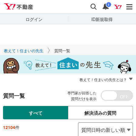
Yahoo!不動産
キーワードで
Yahoo!不動産
検索
通知
質問を探す
i
ログイン
ID新規取得
教えて！住まいの先生
質問一覧
教えて！住まいの先生とは？
専門家が回答した
質問一覧
質問だけを表示
すべて
解決済みの質問
12104
件