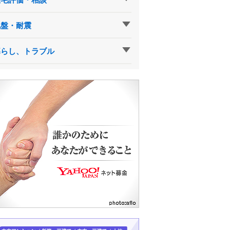
地盤・耐震
暮らし、トラブル