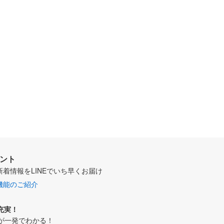
ウント
新着情報をLINEでいち早くお届け
機能のご紹介
充実！
が一発でわかる！