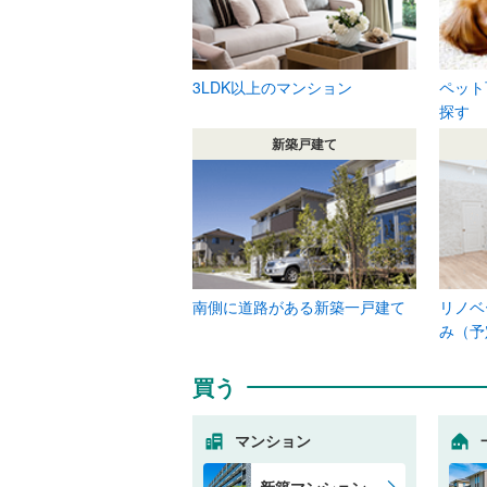
3LDK以上のマンション
ペット
探す
新築戸建て
南側に道路がある新築一戸建て
リノベ
み（予
買う
マンション
新築マンション