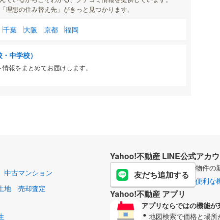
「理想の住み替え先」がきっと見つかります。
千葉
大阪
京都
福岡
校・中学校）
ト情報をまとめてお届けします。
Yahoo!不動産 LINE公式アカ
物件の
中古マンション
友だち追加する
便利な
土地
売却査定
Yahoo!不動産 アプリ
アプリならではの機能が
生
地図検索で価格と場所