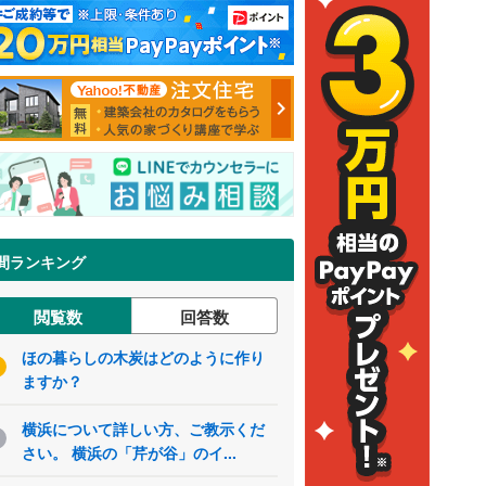
間ランキング
閲覧数
回答数
ほの暮らしの木炭はどのように作り
ますか？
横浜について詳しい方、ご教示くだ
さい。 横浜の「芹が谷」のイ...