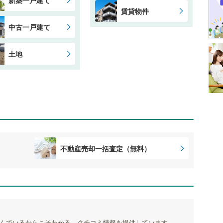
賃貸物件
中古一戸建て
土地
不動産売却一括査定（無料）
んでいるからこそわかる、クチコミ情報を提供しています。