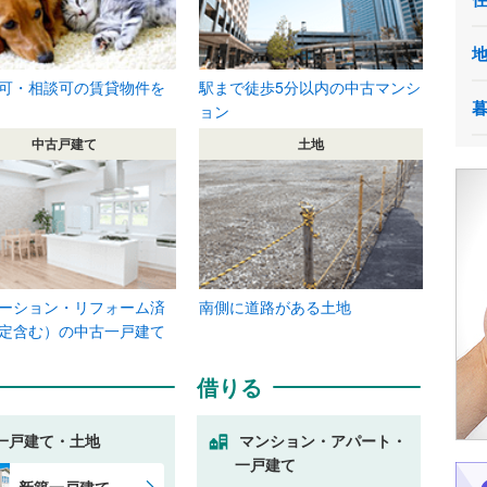
可・相談可の賃貸物件を
駅まで徒歩5分以内の中古マンシ
ョン
中古戸建て
土地
ーション・リフォーム済
南側に道路がある土地
定含む）の中古一戸建て
借りる
一戸建て・土地
マンション・アパート・
一戸建て
新築一戸建て