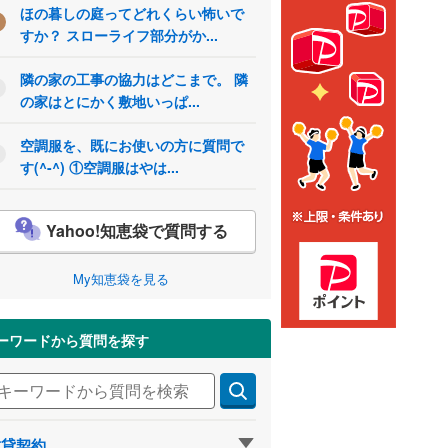
ほの暮しの庭ってどれくらい怖いで
すか？ スローライフ部分がか...
隣の家の工事の協力はどこまで。 隣
の家はとにかく敷地いっぱ...
空調服を、既にお使いの方に質問で
す(^-^) ①空調服はやは...
Yahoo!知恵袋で質問する
My知恵袋を見る
ーワードから質問を探す
賃貸契約