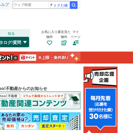
ヘルプ
トクだ値
検索
お気に入り
最近見た
マイ
知る
物件
物件
ページ
タログ/質問
hoo!不動産からのお知らせ