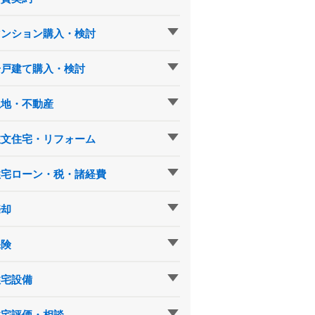
マンション購入・検討
一戸建て購入・検討
土地・不動産
注文住宅・リフォーム
住宅ローン・税・諸経費
売却
保険
住宅設備
住宅評価・相談