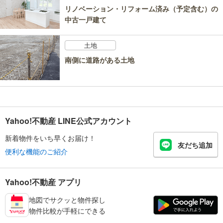
リノベーション・リフォーム済み（予定含む）の
中古一戸建て
土地
南側に道路がある土地
Yahoo!不動産 LINE公式アカウント
新着物件をいち早くお届け！
友だち追加
便利な機能のご紹介
Yahoo!不動産 アプリ
地図でサクッと物件探し
物件比較が手軽にできる