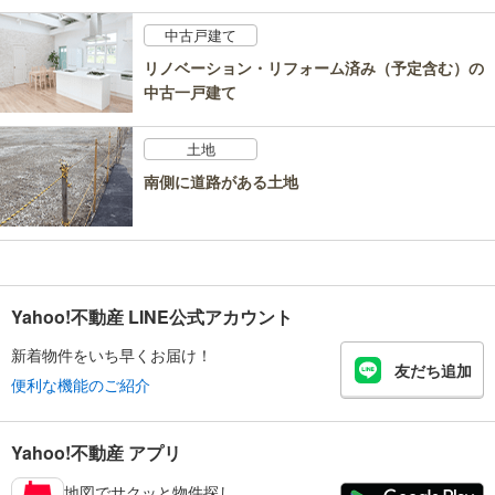
中古戸建て
リノベーション・リフォーム済み（予定含む）の
中古一戸建て
土地
南側に道路がある土地
Yahoo!不動産 LINE公式アカウント
新着物件をいち早くお届け！
友だち追加
便利な機能のご紹介
Yahoo!不動産 アプリ
地図でサクッと物件探し