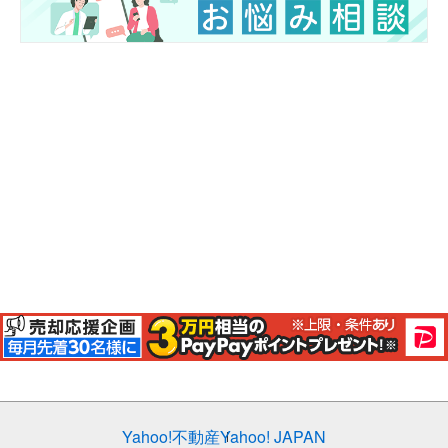
Yahoo!不動産
Yahoo! JAPAN