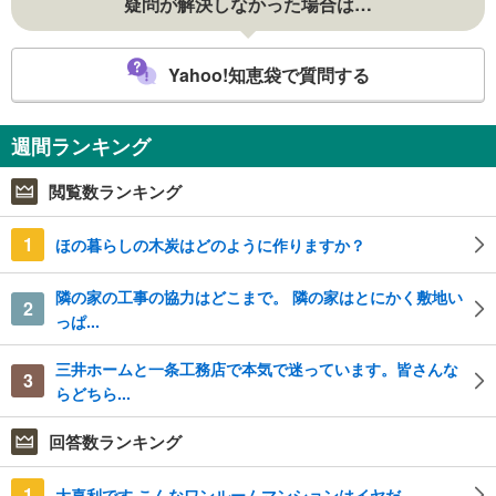
疑問が解決しなかった場合は…
Yahoo!知恵袋で質問する
週間ランキング
閲覧数ランキング
1
ほの暮らしの木炭はどのように作りますか？
隣の家の工事の協力はどこまで。 隣の家はとにかく敷地い
2
っぱ...
三井ホームと一条工務店で本気で迷っています。皆さんな
3
らどちら...
回答数ランキング
1
大喜利です こんなワンルームマンションはイヤだ