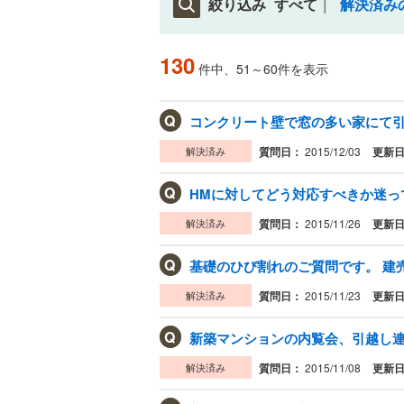
絞り込み
すべて
解決済み
130
件中、51～60件を表示
Q
解決済み
質問日：
2015/12/03
更新
Q
HMに対してどう対応すべきか迷って
解決済み
質問日：
2015/11/26
更新
Q
解決済み
質問日：
2015/11/23
更新
Q
解決済み
質問日：
2015/11/08
更新