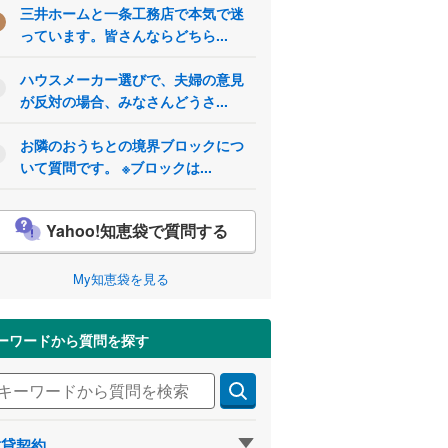
三井ホームと一条工務店で本気で迷
っています。皆さんならどちら...
ハウスメーカー選びで、夫婦の意見
が反対の場合、みなさんどうさ...
お隣のおうちとの境界ブロックにつ
いて質問です。 ※ブロックは...
Yahoo!知恵袋で質問する
My知恵袋を見る
ーワードから質問を探す
賃貸契約