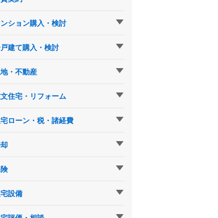
マンション購入・検討
一戸建て購入・検討
土地・不動産
注文住宅・リフォーム
住宅ローン・税・諸経費
売却
保険
住宅設備
住宅評価・相談