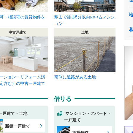
可・相談可の賃貸物件を
駅まで徒歩5分以内の中古マンシ
ョン
中古戸建て
土地
ーション・リフォーム済
南側に道路がある土地
定含む）の中古一戸建て
借りる
一戸建て・土地
マンション・アパート・
一戸建て
新築一戸建て
賃貸物件