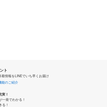
ウント
新着情報をLINEでいち早くお届け
機能のご紹介
充実！
が一発でわかる！
きる！