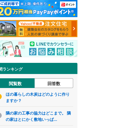
間ランキング
閲覧数
回答数
ほの暮らしの木炭はどのように作り
ますか？
隣の家の工事の協力はどこまで。 隣
の家はとにかく敷地いっぱ...