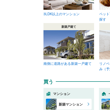
3LDK以上のマンション
ペット
探す
新築戸建て
南側に道路がある新築一戸建て
リノベ
み（予
買う
マンション
新築マンション