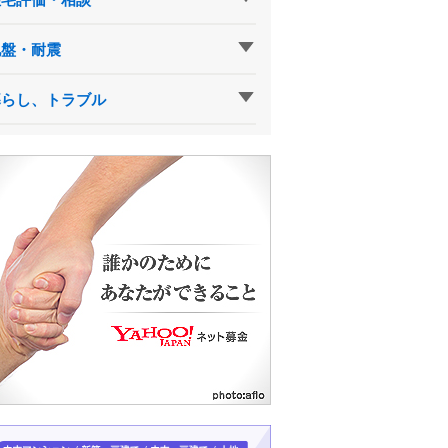
地盤・耐震
暮らし、トラブル