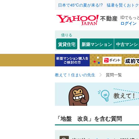
日本で45℃の夏が来る!? 猛暑を賢くおト
IDでもっ
ログイン
借りる
賃貸住宅
新築マンション
中古マンシ
教えて！住まいの先生
質問一覧
「地盤 改良」を含む質問