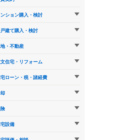
マンション購入・検討
一戸建て購入・検討
土地・不動産
注文住宅・リフォーム
住宅ローン・税・諸経費
売却
保険
住宅設備
住宅評価・相談