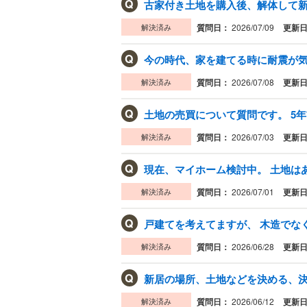
Q
解決済み
質問日：
2026/07/09
更新
Q
今の時代、家を建てる時に耐震が気に
解決済み
質問日：
2026/07/08
更新
Q
土地の売買について質問です。 5年
解決済み
質問日：
2026/07/03
更新
Q
解決済み
質問日：
2026/07/01
更新
Q
戸建てを考えてますが、 木造でなく
解決済み
質問日：
2026/06/28
更新
Q
新居の場所、土地などを決める、
解決済み
質問日：
2026/06/12
更新