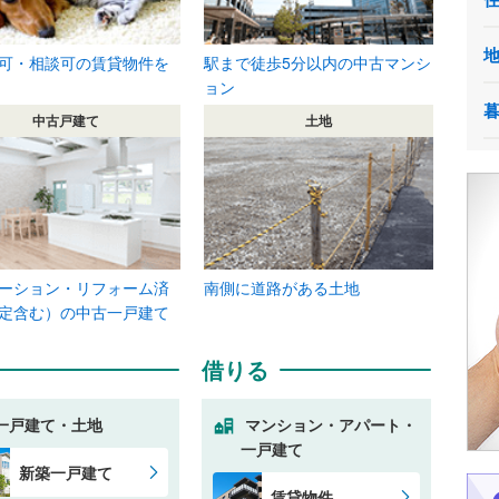
可・相談可の賃貸物件を
駅まで徒歩5分以内の中古マンシ
ョン
中古戸建て
土地
ーション・リフォーム済
南側に道路がある土地
定含む）の中古一戸建て
借りる
一戸建て・土地
マンション・アパート・
一戸建て
新築一戸建て
賃貸物件