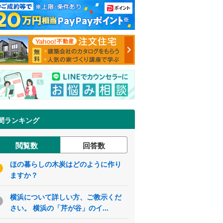
間ランキング
閲覧数
回答数
ほの暮らしの木炭はどのように作り
ますか？
横浜について詳しい方、ご教示くだ
さい。 横浜の「芹が谷」のイ...