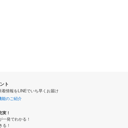
ウント
新着情報をLINEでいち早くお届け
機能のご紹介
充実！
が一発でわかる！
きる！