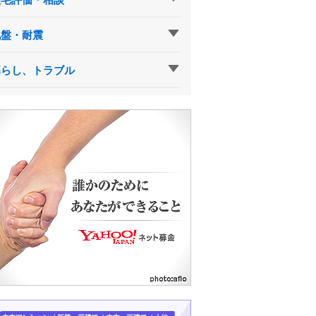
地盤・耐震
暮らし、トラブル