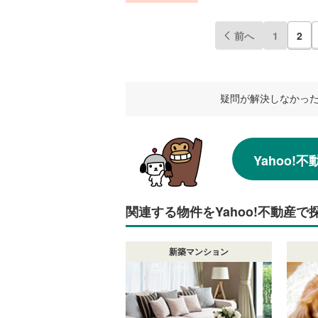
前へ
1
2
疑問が解決しなかっ
Yahoo
関連する物件をYahoo!不動産で
新築マンション