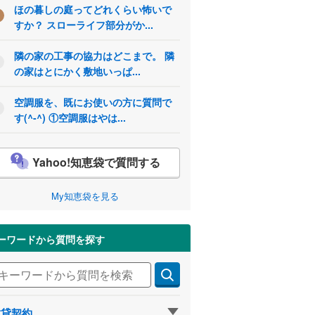
ほの暮しの庭ってどれくらい怖いで
すか？ スローライフ部分がか...
隣の家の工事の協力はどこまで。 隣
の家はとにかく敷地いっぱ...
空調服を、既にお使いの方に質問で
す(^-^) ①空調服はやは...
Yahoo!知恵袋で質問する
My知恵袋を見る
ーワードから質問を探す
賃貸契約