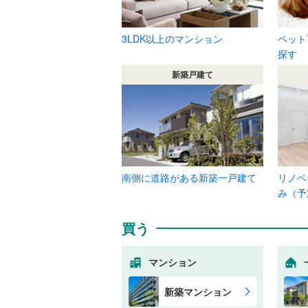
3LDK以上のマンション
ペット
探す
新築戸建て
南側に道路がある新築一戸建て
リノベ
み（予
買う
マンション
新築マンション