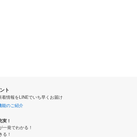
ウント
新着情報をLINEでいち早くお届け
機能のご紹介
充実！
が一発でわかる！
きる！