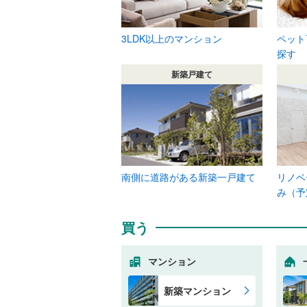
3LDK以上のマンション
ペット
探す
新築戸建て
南側に道路がある新築一戸建て
リノベ
み（予
買う
マンション
新築マンション