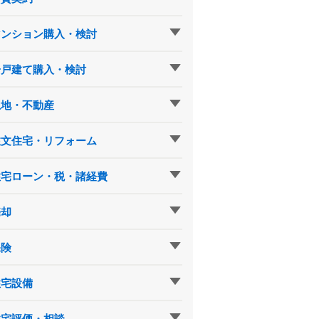
マンション購入・検討
一戸建て購入・検討
土地・不動産
注文住宅・リフォーム
住宅ローン・税・諸経費
売却
保険
住宅設備
住宅評価・相談