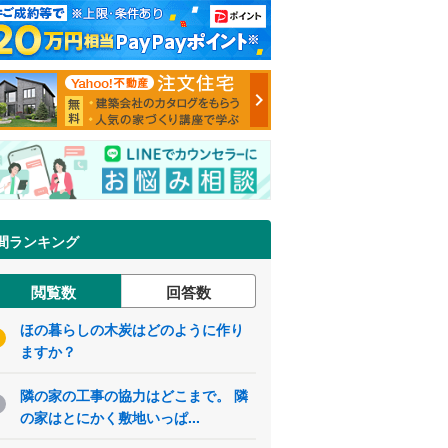
間ランキング
閲覧数
回答数
ほの暮らしの木炭はどのように作り
ますか？
隣の家の工事の協力はどこまで。 隣
の家はとにかく敷地いっぱ...