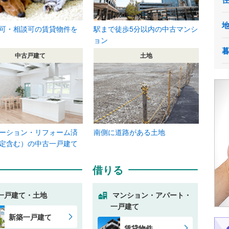
可・相談可の賃貸物件を
駅まで徒歩5分以内の中古マンシ
ョン
中古戸建て
土地
ーション・リフォーム済
南側に道路がある土地
定含む）の中古一戸建て
借りる
一戸建て・土地
マンション・アパート・
一戸建て
新築一戸建て
賃貸物件