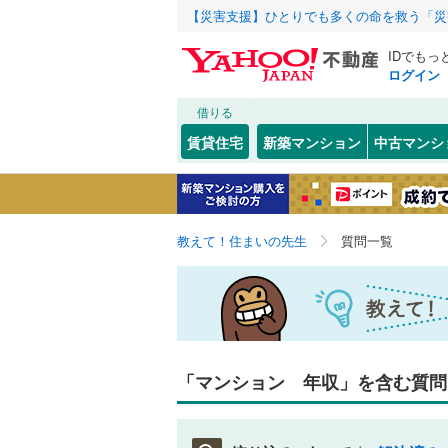
【災害支援】ひとりでも多くの命を救う「災
IDでもっ
ログイン
借りる
賃貸住宅
新築マンション
中古マンシ
教えて！住まいの先生
質問一覧
「マンション 年収」を含む質問