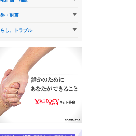
地盤・耐震
暮らし、トラブル