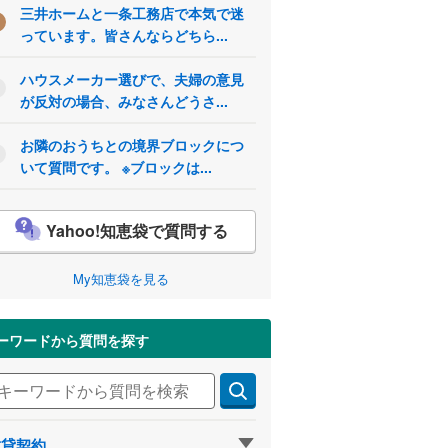
三井ホームと一条工務店で本気で迷
っています。皆さんならどちら...
ハウスメーカー選びで、夫婦の意見
が反対の場合、みなさんどうさ...
お隣のおうちとの境界ブロックにつ
いて質問です。 ※ブロックは...
Yahoo!知恵袋で質問する
My知恵袋を見る
ーワードから質問を探す
賃貸契約