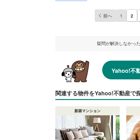
前へ
1
2
疑問が解決しなかっ
Yahoo
関連する物件をYahoo!不動産で
新築マンション