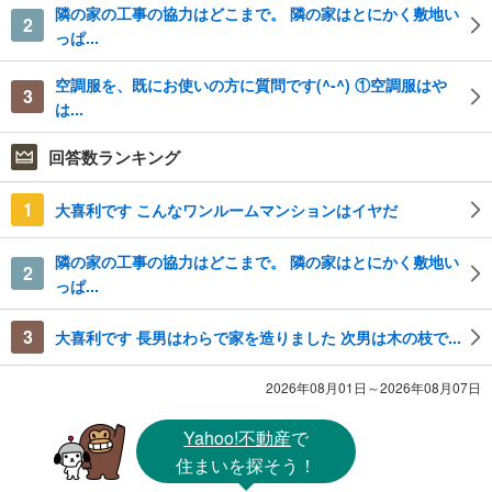
隣の家の工事の協力はどこまで。 隣の家はとにかく敷地い
2
っぱ...
空調服を、既にお使いの方に質問です(^-^) ①空調服はや
3
は...
回答数ランキング
1
大喜利です こんなワンルームマンションはイヤだ
隣の家の工事の協力はどこまで。 隣の家はとにかく敷地い
2
っぱ...
3
大喜利です 長男はわらで家を造りました 次男は木の枝で...
2026年08月01日～2026年08月07日
Yahoo!不動産
で
住まいを探そう！