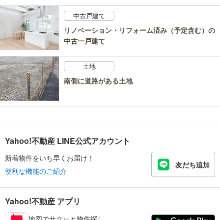
中古戸建て
リノベーション・リフォーム済み（予定含む）の
中古一戸建て
土地
南側に道路がある土地
Yahoo!不動産 LINE公式アカウント
新着物件をいち早くお届け！
友だち追加
便利な機能のご紹介
Yahoo!不動産 アプリ
地図でサクッと物件探し