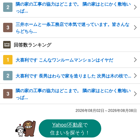
隣の家の工事の協力はどこまで。 隣の家はとにかく敷地い
2
っぱ...
三井ホームと一条工務店で本気で迷っています。皆さんな
3
らどちら...
回答数ランキング
1
大喜利です こんなワンルームマンションはイヤだ
2
大喜利です 長男はわらで家を造りました 次男は木の枝で...
隣の家の工事の協力はどこまで。 隣の家はとにかく敷地い
3
っぱ...
2026年08月02日～2026年08月08日
Yahoo!不動産
で
住まいを探そう！