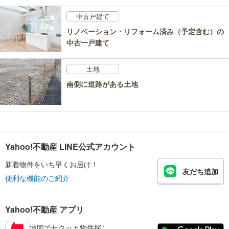
中古戸建て
リノベーション・リフォーム済み（予定含む）の
中古一戸建て
土地
南側に道路がある土地
Yahoo!不動産 LINE公式アカウント
新着物件をいち早くお届け！
友だち追加
便利な機能のご紹介
Yahoo!不動産 アプリ
地図でサクッと物件探し