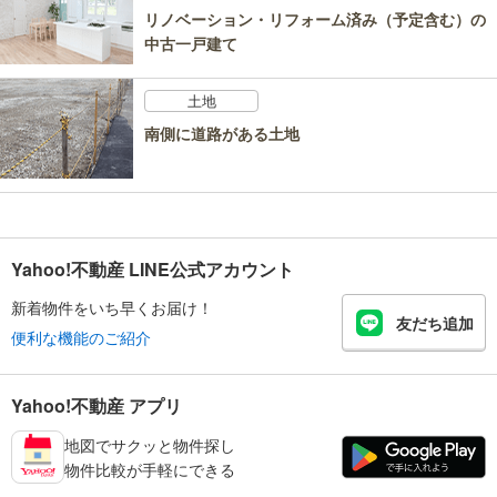
リノベーション・リフォーム済み（予定含む）の
中古一戸建て
土地
南側に道路がある土地
Yahoo!不動産 LINE公式アカウント
新着物件をいち早くお届け！
友だち追加
便利な機能のご紹介
Yahoo!不動産 アプリ
地図でサクッと物件探し
物件比較が手軽にできる