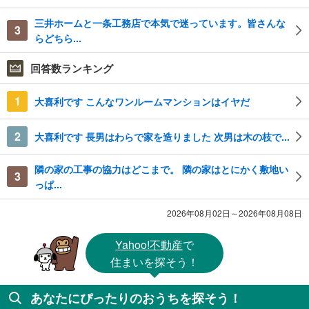
三井ホームと一条工務店で本気で迷っています。皆さんな
3
らどちら...
回答数ランキング
1
大喜利です こんなワンルームマンションはイヤだ
2
大喜利です 長男はわらで家を造りました 次男は木の枝で...
隣の家の工事の協力はどこまで。 隣の家はとにかく敷地い
3
っぱ...
2026年08月02日～2026年08月08日
Yahoo!不動産
で
住まいを探そう！
あなたにぴったりのおうちを探そう！