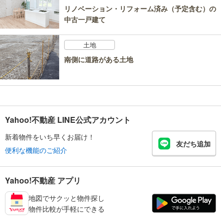
リノベーション・リフォーム済み（予定含む）の
中古一戸建て
土地
南側に道路がある土地
Yahoo!不動産 LINE公式アカウント
新着物件をいち早くお届け！
友だち追加
便利な機能のご紹介
Yahoo!不動産 アプリ
地図でサクッと物件探し
物件比較が手軽にできる